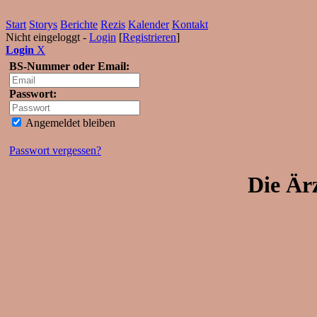
Start
Storys
Berichte
Rezis
Kalender
Kontakt
Nicht eingeloggt -
Login
[
Registrieren
]
Login
X
BS-Nummer oder Email:
Passwort:
Angemeldet bleiben
Passwort vergessen?
Die Är