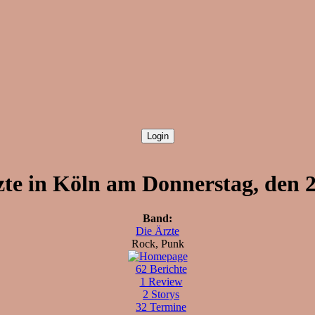
zte in Köln am Donnerstag, den 2
Band:
Die Ärzte
Rock, Punk
62 Berichte
1 Review
2 Storys
32 Termine