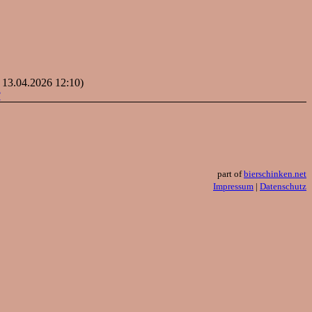
: 13.04.2026 12:10)
?
part of
bierschinken.net
Impressum
|
Datenschutz