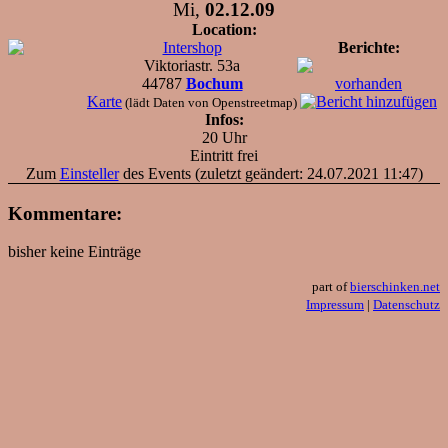
Mi,
02.12.09
Location:
Intershop
Berichte:
Viktoriastr. 53a
44787
Bochum
vorhanden
Karte
(lädt Daten von Openstreetmap)
Infos:
20 Uhr
Eintritt frei
Zum
Einsteller
des Events (zuletzt geändert: 24.07.2021 11:47)
Kommentare:
bisher keine Einträge
part of
bierschinken.net
Impressum
|
Datenschutz