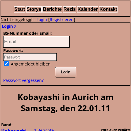
Start
Storys
Berichte
Rezis
Kalender
Kontakt
Nicht eingeloggt -
Login
[
Registrieren
]
Login
X
BS-Nummer oder Email:
Passwort:
Angemeldet bleiben
Passwort vergessen?
Kobayashi in Aurich am
Samstag, den 22.01.11
Band:
Kobayashi
2 Berichte
Wird auch gehört: