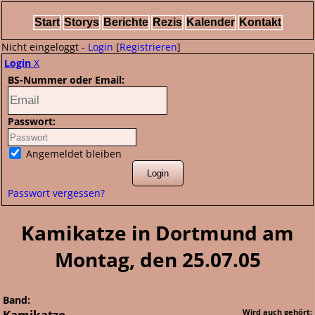
Start
Storys
Berichte
Rezis
Kalender
Kontakt
Nicht eingeloggt -
Login
[
Registrieren
]
Login
X
BS-Nummer oder Email:
Passwort:
Angemeldet bleiben
Passwort vergessen?
Kamikatze in Dortmund am
Montag, den 25.07.05
Band:
Kamikatze
Wird auch gehört: