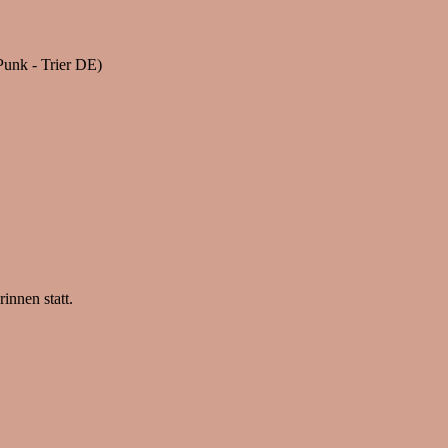
Punk - Trier DE)
innen statt.