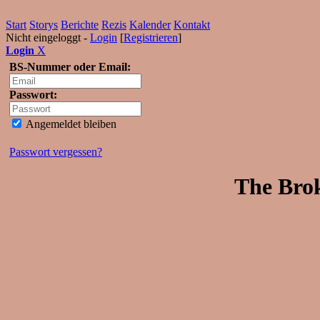
Start
Storys
Berichte
Rezis
Kalender
Kontakt
Nicht eingeloggt -
Login
[
Registrieren
]
Login
X
BS-Nummer oder Email:
Passwort:
Angemeldet bleiben
Passwort vergessen?
The Brok