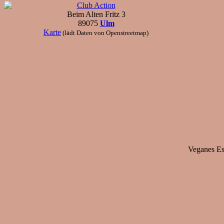
Club Action
Beim Alten Fritz 3
89075
Ulm
Karte
(lädt Daten von Openstreetmap)
Veganes Ess