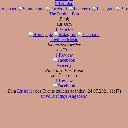
6 Termine
The Broken Fest
Punk
aus Ulm
4 Berichte
Jawknee Music
Singer/Songwriter
aus Trier
1 Review
Remedy
Punkrock, Post Punk
aus Österreich
1 Review
Zum
Einsteller
des Events (zuletzt geändert: 24.07.2021 11:47)
unvollständige Angaben?