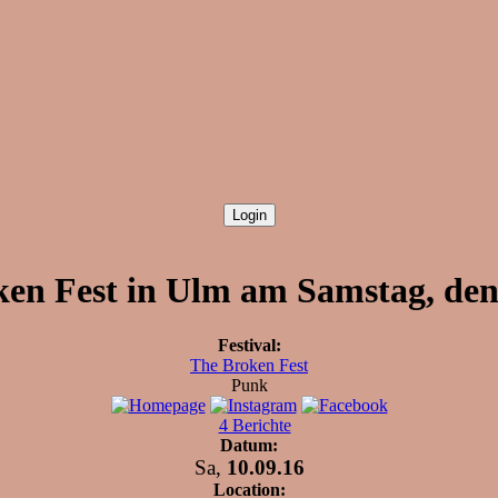
en Fest in Ulm am Samstag, den
Festival:
The Broken Fest
Punk
4 Berichte
Datum:
Sa,
10.09.16
Location: