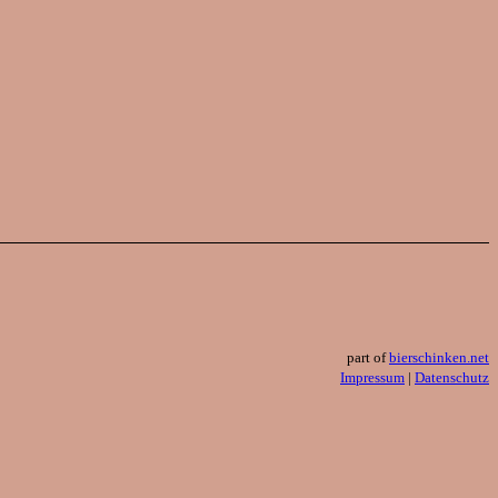
part of
bierschinken.net
Impressum
|
Datenschutz