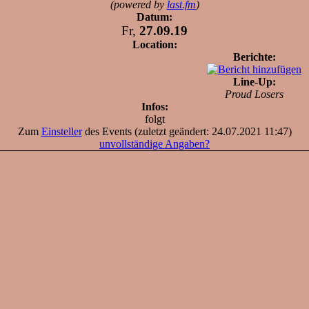
(powered by
last.fm
)
Datum:
Fr,
27.09.19
Location:
Berichte:
Line-Up:
Proud Losers
Infos:
folgt
Zum
Einsteller
des Events (zuletzt geändert: 24.07.2021 11:47)
unvollständige Angaben?