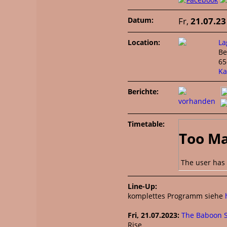
Datum:
Fr,
21.07.23
Location:
La
Be
6
Ka
Berichte:
vorhanden
Timetable:
Too Ma
The user has 
Line-Up:
komplettes Programm siehe
Fri, 21.07.2023:
The Baboon 
Rise