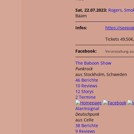
Sat, 22.07.2023:
Rogers
,
Smok
Bääm
Infos:
https://seepo
Tickets 49,50€
Facebook:
Veranstaltung au
The Baboon Show
Punkrock
aus Stockholm, Schweden
46 Berichte
10 Reviews
12 Storys
2 Termine
Alarmsignal
Deutschpunk
aus Celle
38 Berichte
9 Reviews