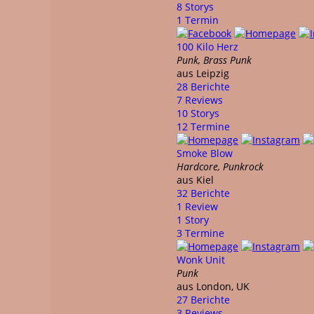
8 Storys
1 Termin
100 Kilo Herz
Punk, Brass Punk
aus Leipzig
28 Berichte
7 Reviews
10 Storys
12 Termine
Smoke Blow
Hardcore, Punkrock
aus Kiel
32 Berichte
1 Review
1 Story
3 Termine
Wonk Unit
Punk
aus London, UK
27 Berichte
3 Reviews