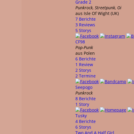
Grade 2
Punkrock, Streetpunk, Oi
aus Isle Of Wight (UK)
7 Berichte
3 Reviews
5 Storys
CF98
Pop-Punk
aus Polen
6 Berichte
1 Review
2 Storys
2 Termine
Seepogo
Punkrock
8 Berichte
1 Story
Tusky
4 Berichte
6 Storys
Two And A Half Girl