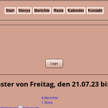
Start
Storys
Berichte
Rezis
Kalender
Kontakt
ter von Freitag, den 21.07.23 b
8 Berichte
1 Story