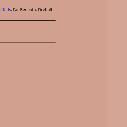
d Kids
, Far Beneath, Fireball