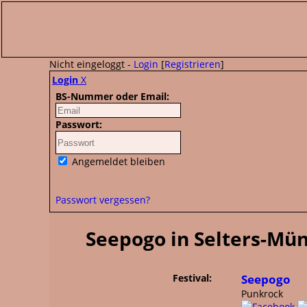
Nicht eingeloggt -
Login
[
Registrieren
]
Login
X
BS-Nummer oder Email:
Passwort:
Angemeldet bleiben
Passwort vergessen?
Seepogo in Selters-Müns
Festival:
Seepogo
Punkrock