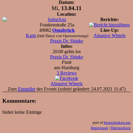
Datum:
Mi,
13.04.11
Location:
SubstAnz
Berichte:
Frankenstraße 25a
49082
Osnabrück
Line-Up:
Karte
Abrasive Wheels
(lädt Daten von Openstreetmap)
Praxis Dr. Shipke
Infos:
20:00 gehts los
Praxis Dr. Shipke
Punk
aus Hamburg
3 Reviews
Abrasive Wheels
Zum
Einsteller
des Events (zuletzt geändert: 24.07.2021 11:47)
Kommentare:
bisher keine Einträge
part of
bierschinken.net
Impressum
|
Datenschutz