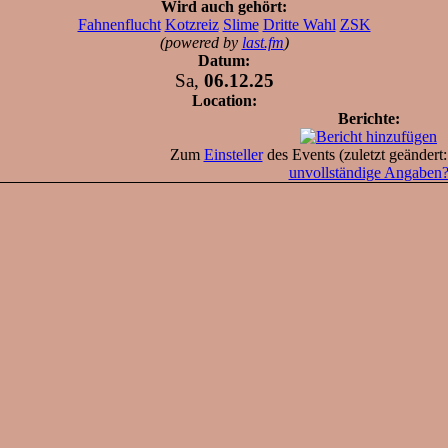
Wird auch gehört:
Fahnenflucht
Kotzreiz
Slime
Dritte Wahl
ZSK
(powered by
last.fm
)
Datum:
Sa,
06.12.25
Location:
Berichte:
Zum
Einsteller
des Events (zuletzt geändert
unvollständige Angaben