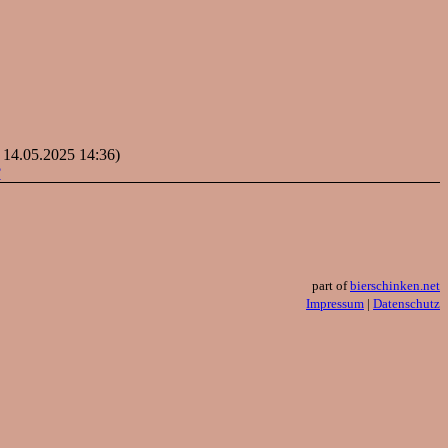
: 14.05.2025 14:36)
?
part of
bierschinken.net
Impressum
|
Datenschutz