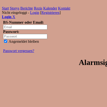
Start
Storys
Berichte
Rezis
Kalender
Kontakt
Nicht eingeloggt -
Login
[
Registrieren
]
Login
X
BS-Nummer oder Email:
Passwort:
Angemeldet bleiben
Passwort vergessen?
Alarmsig