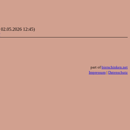
: 02.05.2026 12:45)
?
part of
bierschinken.net
Impressum
|
Datenschutz