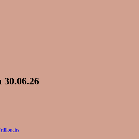
 30.06.26
rillionairs