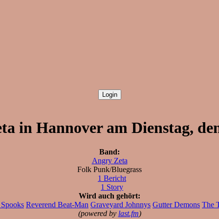
ta in Hannover am Dienstag, den
Band:
Angry Zeta
Folk Punk/Bluegrass
1 Bericht
1 Story
Wird auch gehört:
 Spooks
Reverend Beat-Man
Graveyard Johnnys
Gutter Demons
The T
(powered by
last.fm
)