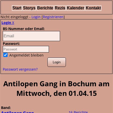
Start
Storys
Berichte
Rezis
Kalender
Kontakt
Nicht eingeloggt -
Login
[
Registrieren
]
Login
X
BS-Nummer oder Email:
Passwort:
Angemeldet bleiben
Passwort vergessen?
Antilopen Gang in Bochum am
Mittwoch, den 01.04.15
Band:
Antilopen Gang
16 Berichte