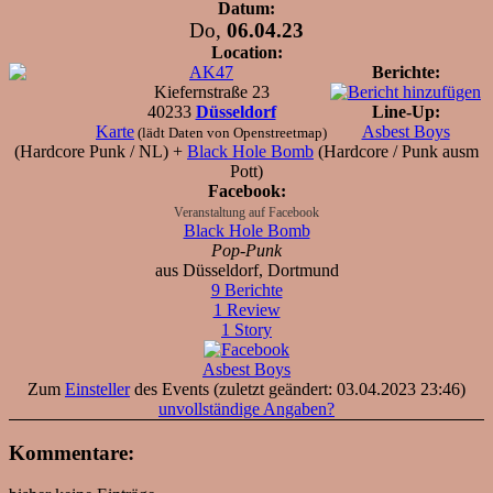
Datum:
Do,
06.04.23
Location:
AK47
Berichte:
Kiefernstraße 23
40233
Düsseldorf
Line-Up:
Karte
Asbest Boys
(lädt Daten von Openstreetmap)
(Hardcore Punk / NL) +
Black Hole Bomb
(Hardcore / Punk ausm
Pott)
Facebook:
Veranstaltung auf Facebook
Black Hole Bomb
Pop-Punk
aus Düsseldorf, Dortmund
9 Berichte
1 Review
1 Story
Asbest Boys
Zum
Einsteller
des Events (zuletzt geändert: 03.04.2023 23:46)
unvollständige Angaben?
Kommentare: