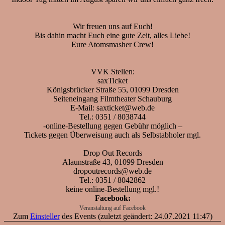
Wir freuen uns auf Euch!
Bis dahin macht Euch eine gute Zeit, alles Liebe!
Eure Atomsmasher Crew!
VVK Stellen:
saxTicket
Königsbrücker Straße 55, 01099 Dresden
Seiteneingang Filmtheater Schauburg
E-Mail: saxticket@web.de
Tel.: 0351 / 8038744
-online-Bestellung gegen Gebühr möglich –
Tickets gegen Überweisung auch als Selbstabholer mgl.
Drop Out Records
Alaunstraße 43, 01099 Dresden
dropoutrecords@web.de
Tel.: 0351 / 8042862
keine online-Bestellung mgl.!
Facebook:
Veranstaltung auf Facebook
Zum
Einsteller
des Events (zuletzt geändert: 24.07.2021 11:47)