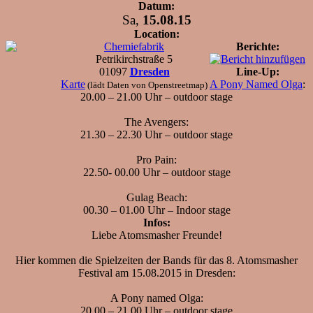
Datum:
Sa,
15.08.15
Location:
Chemiefabrik
Berichte:
Petrikirchstraße 5
01097
Dresden
Line-Up:
Karte
A Pony Named Olga
:
(lädt Daten von Openstreetmap)
20.00 – 21.00 Uhr – outdoor stage
The Avengers:
21.30 – 22.30 Uhr – outdoor stage
Pro Pain:
22.50- 00.00 Uhr – outdoor stage
Gulag Beach:
00.30 – 01.00 Uhr – Indoor stage
Infos:
Liebe Atomsmasher Freunde!
Hier kommen die Spielzeiten der Bands für das 8. Atomsmasher
Festival am 15.08.2015 in Dresden:
A Pony named Olga:
20.00 – 21.00 Uhr – outdoor stage