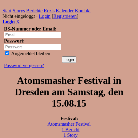
Start
Storys
Berichte
Rezis
Kalender
Kontakt
Nicht eingeloggt -
Login
[
Registrieren
]
Login
X
BS-Nummer oder Email:
Passwort:
Angemeldet bleiben
Passwort vergessen?
Atomsmasher Festival in
Dresden am Samstag, den
15.08.15
Festival:
Atomsmasher Festival
1 Bericht
1 Story