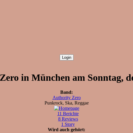
 Zero in München am Sonntag, de
Band:
Authority Zero
Punkrock, Ska, Reggae
11 Berichte
8 Reviews
1 Story
Wird auch gehört: