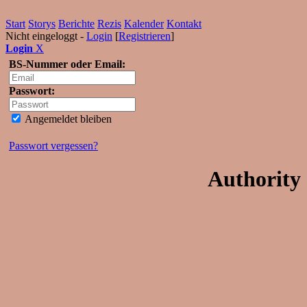
Start
Storys
Berichte
Rezis
Kalender
Kontakt
Nicht eingeloggt -
Login
[
Registrieren
]
Login
X
BS-Nummer oder Email:
Passwort:
Angemeldet bleiben
Passwort vergessen?
Authority