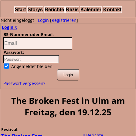
Start
Storys
Berichte
Rezis
Kalender
Kontakt
Nicht eingeloggt -
Login
[
Registrieren
]
Login
X
BS-Nummer oder Email:
Passwort:
Angemeldet bleiben
Passwort vergessen?
The Broken Fest in Ulm am
Freitag, den 19.12.25
Festival:
The Broken Fest
4 Berichte