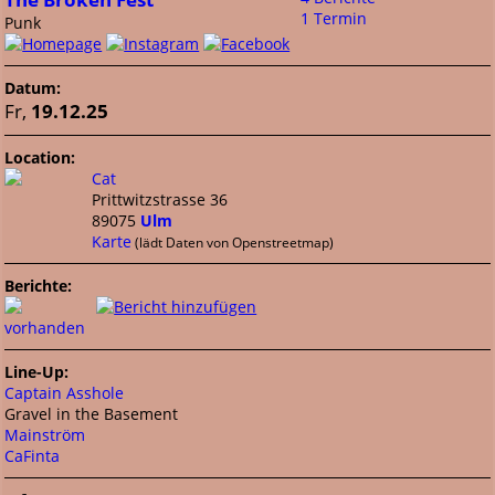
1 Termin
Punk
Datum:
Fr,
19.12.25
Location:
Cat
Prittwitzstrasse 36
89075
Ulm
Karte
(lädt Daten von Openstreetmap)
Berichte:
vorhanden
Line-Up:
Captain Asshole
Gravel in the Basement
Mainström
CaFinta