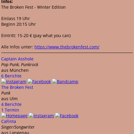
Infos:
The Broken Fest - Winter Edition
Einlass 19 Uhr
Beginn 20:15 Uhr
Eintritt: 15-20 € (pay what you can)
Alle Infos unter:
https://www.thebrokenfest.com/
Captain Asshole
Pop Punk, Punkrock
aus München
6 Berichte
The Broken Fest
Punk
aus Ulm
4 Berichte
1 Termin
CaFinta
Singer/Songwriter
aus Langenau