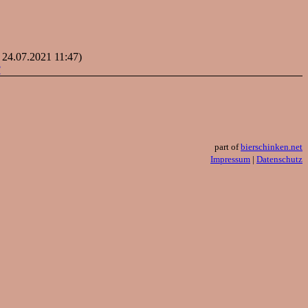
: 24.07.2021 11:47)
?
part of
bierschinken.net
Impressum
|
Datenschutz