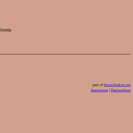
fornia
part of
bierschinken.net
Impressum
|
Datenschutz