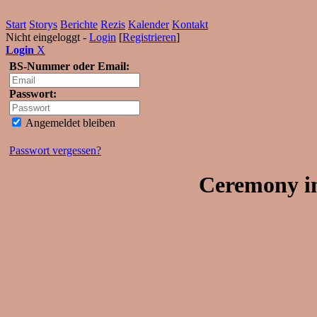
Start
Storys
Berichte
Rezis
Kalender
Kontakt
Nicht eingeloggt -
Login
[
Registrieren
]
Login
X
BS-Nummer oder Email:
Passwort:
Angemeldet bleiben
Passwort vergessen?
Ceremony i