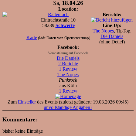
Sa,
18.04.26
Location:
Rattenloch
Berichte:
Eintrachtstraße 10
58239
Schwerte
Line-Up:
The Nopes
, TipTop,
Die Daniels
Karte
(lädt Daten von Openstreetmap)
(ohne Detlef)
Facebook:
Veranstaltung auf Facebook
Die Daniels
2 Berichte
1 Review
The Nopes
Punkrock
aus Köln
1 Review
Zum
Einsteller
des Events (zuletzt geändert: 19.03.2026 09:45)
unvollständige Angaben?
Kommentare:
bisher keine Einträge