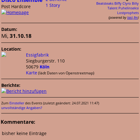
Beatsteaks
Biffy Clyro
Billy
1 Story
Post Hardcore
Talent
Puhelinseksi
Lostprophets
(powered by
last.fm
)
Datum:
Mi,
31.10.18
Location:
Essigfabrik
Siegburgerstr. 110
50679
Köln
Karte
(lädt Daten von Openstreetmap)
Berichte:
Zum
Einsteller
des Events (zuletzt geändert: 24.07.2021 11:47)
unvollständige Angaben?
Kommentare:
bisher keine Einträge