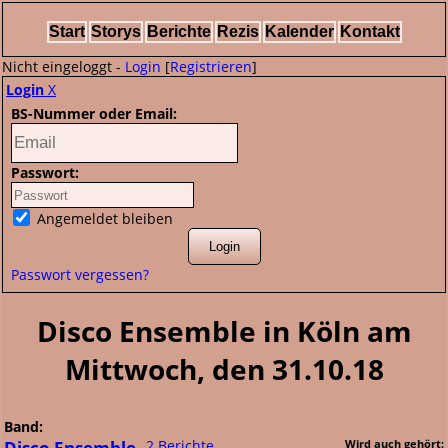
Start
Storys
Berichte
Rezis
Kalender
Kontakt
Nicht eingeloggt -
Login
[
Registrieren
]
Login
X
BS-Nummer oder Email:
Passwort:
Angemeldet bleiben
Passwort vergessen?
Disco Ensemble in Köln am
Mittwoch, den 31.10.18
Band:
Disco Ensemble
2 Berichte
Wird auch gehört: