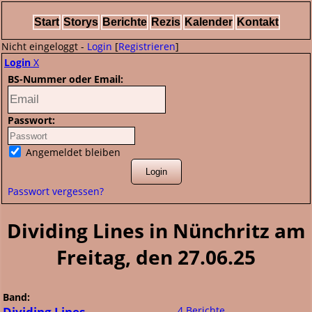
Start
Storys
Berichte
Rezis
Kalender
Kontakt
Nicht eingeloggt -
Login
[
Registrieren
]
Login
X
BS-Nummer oder Email:
Passwort:
Angemeldet bleiben
Passwort vergessen?
Dividing Lines in Nünchritz am
Freitag, den 27.06.25
Band:
Dividing Lines
4 Berichte