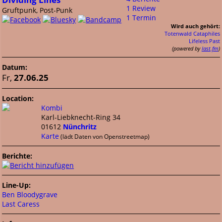
1 Review
Gruftpunk, Post-Punk
1 Termin
Wird auch gehört:
Totenwald
Cataphiles
Lifeless Past
(powered by
last.fm
)
Datum:
Fr,
27.06.25
Location:
Kombi
Karl-Liebknecht-Ring 34
01612
Nünchritz
Karte
(lädt Daten von Openstreetmap)
Berichte:
Line-Up:
Ben Bloodygrave
Last Caress