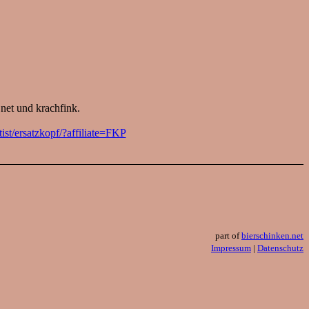
.net und krachfink.
ist/ersatzkopf/?affiliate=FKP
part of
bierschinken.net
Impressum
|
Datenschutz