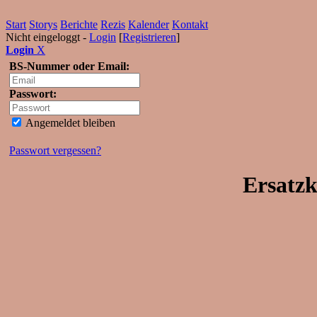
Start
Storys
Berichte
Rezis
Kalender
Kontakt
Nicht eingeloggt -
Login
[
Registrieren
]
Login
X
BS-Nummer oder Email:
Passwort:
Angemeldet bleiben
Passwort vergessen?
Ersatzk