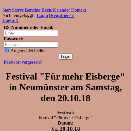
Start
Storys
Berichte
Rezis
Kalender
Kontakt
Nicht eingeloggt -
Login
[
Registrieren
]
Login
X
BS-Nummer oder Email:
Passwort:
Angemeldet bleiben
Passwort vergessen?
Festival "Für mehr Eisberge"
in Neumünster am Samstag,
den 20.10.18
Festival:
Festival "Für mehr Eisberge"
Datum:
Sa,
20.10.18