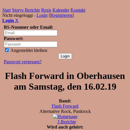
Start
Storys
Berichte
Rezis
Kalender
Kontakt
Nicht eingeloggt -
Login
[
Registrieren
]
Login
X
BS-Nummer oder Email:
Passwort:
Angemeldet bleiben
Passwort vergessen?
Flash Forward in Oberhausen
am Samstag, den 16.02.19
Band:
Flash Forward
Alternative Rock, Punkrock
3 Berichte
Wird auch gehört: