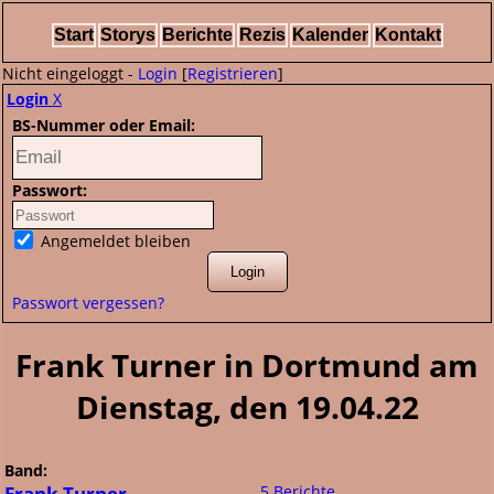
Start
Storys
Berichte
Rezis
Kalender
Kontakt
Nicht eingeloggt -
Login
[
Registrieren
]
Login
X
BS-Nummer oder Email:
Passwort:
Angemeldet bleiben
Passwort vergessen?
Frank Turner in Dortmund am
Dienstag, den 19.04.22
Band:
Frank Turner
5 Berichte