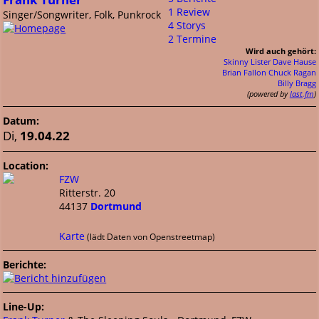
1 Review
Singer/Songwriter, Folk, Punkrock
4 Storys
2 Termine
Wird auch gehört:
Skinny Lister
Dave Hause
Brian Fallon
Chuck Ragan
Billy Bragg
(powered by
last.fm
)
Datum:
Di,
19.04.22
Location:
FZW
Ritterstr. 20
44137
Dortmund
Karte
(lädt Daten von Openstreetmap)
Berichte:
Line-Up: