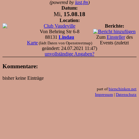
(powered by
last.fm
)
Datum:
Mi,
15.08.18
Location:
Club Vaudeville
Berichte:
Von Behring Str 6-8
88131
Lindau
Zum
Einsteller
des
Karte
Events (zuletzt
(lädt Daten von Openstreetmap)
geändert: 24.07.2021 11:47)
unvollständige Angaben?
Kommentare:
bisher keine Einträge
part of
bierschinken.net
Impressum
|
Datenschutz