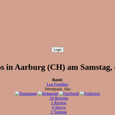
os in Aarburg (CH) am Samstag, 
Band:
Los Fastidios
Streetpunk, Ska
19 Berichte
1 Review
6 Storys
2 Termine