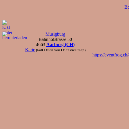
Bo
Musigburg
Bahnhofstrasse 50
4663
Aarburg (CH)
Karte
(lädt Daten von Openstreetmap)
https://eventfrog.c