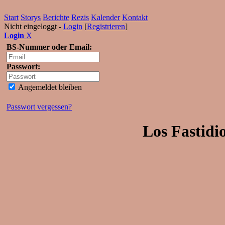
Start
Storys
Berichte
Rezis
Kalender
Kontakt
Nicht eingeloggt -
Login
[
Registrieren
]
Login
X
BS-Nummer oder Email:
Passwort:
Angemeldet bleiben
Passwort vergessen?
Los Fastidi