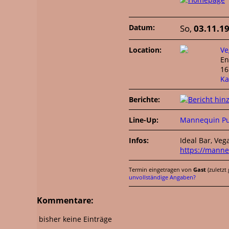
Datum:
So,
03.11.1
Location:
Ve
En
1
Ka
Berichte:
Line-Up:
Mannequin Pu
Infos:
Ideal Bar, Ve
https://mann
Termin eingetragen von
Gast
(zuletzt
unvollständige Angaben?
Kommentare:
bisher keine Einträge