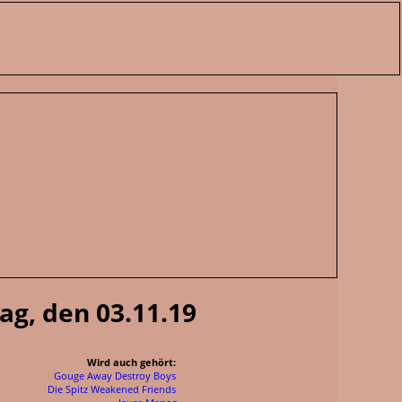
g, den 03.11.19
Wird auch gehört:
Gouge Away
Destroy Boys
Die Spitz
Weakened Friends