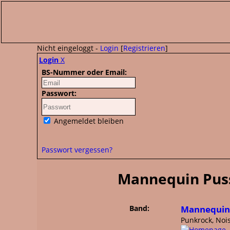
Nicht eingeloggt -
Login
[
Registrieren
]
Login
X
BS-Nummer oder Email:
Passwort:
Angemeldet bleiben
Passwort vergessen?
Mannequin Puss
Band:
Mannequin
Punkrock, Noi