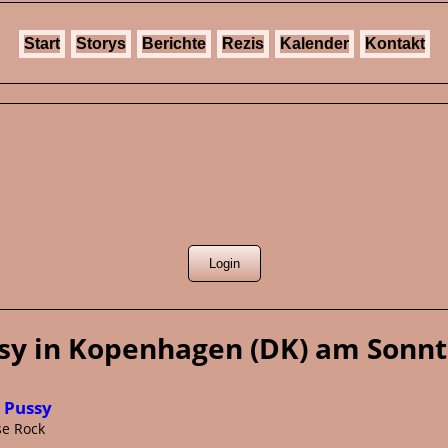
Start
Storys
Berichte
Rezis
Kalender
Kontakt
y in Kopenhagen (DK) am Sonnta
 Pussy
se Rock