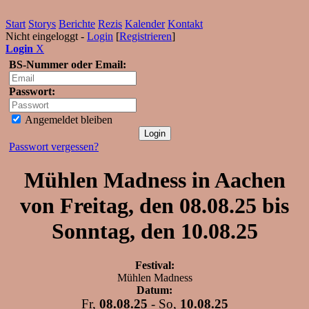
Start
Storys
Berichte
Rezis
Kalender
Kontakt
Nicht eingeloggt -
Login
[
Registrieren
]
Login
X
BS-Nummer oder Email:
Passwort:
Angemeldet bleiben
Passwort vergessen?
Mühlen Madness in Aachen
von Freitag, den 08.08.25 bis
Sonntag, den 10.08.25
Festival:
Mühlen Madness
Datum:
Fr,
08.08.25
- So,
10.08.25