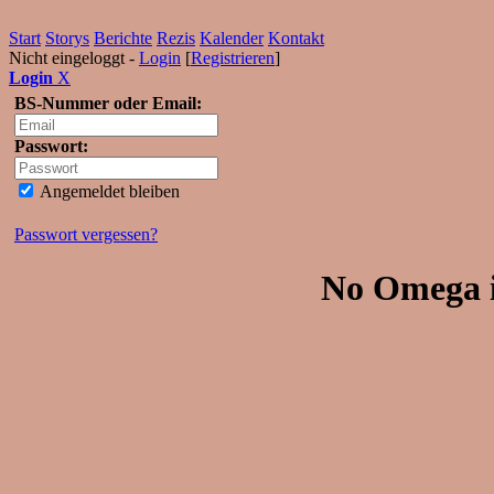
Start
Storys
Berichte
Rezis
Kalender
Kontakt
Nicht eingeloggt -
Login
[
Registrieren
]
Login
X
BS-Nummer oder Email:
Passwort:
Angemeldet bleiben
Passwort vergessen?
No Omega i