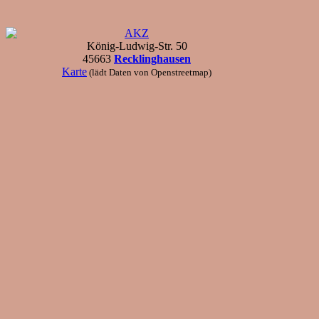
AKZ
König-Ludwig-Str. 50
45663
Recklinghausen
Karte
(lädt Daten von Openstreetmap)