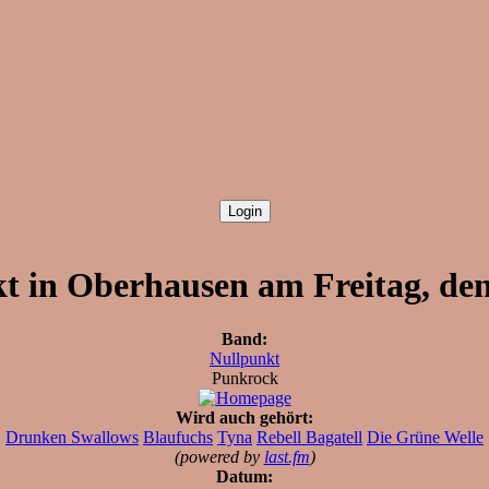
t in Oberhausen am Freitag, den
Band:
Nullpunkt
Punkrock
Wird auch gehört:
Drunken Swallows
Blaufuchs
Tyna
Rebell Bagatell
Die Grüne Welle
(powered by
last.fm
)
Datum: