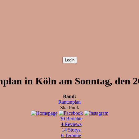
plan in Köln am Sonntag, den 2
Band:
Rantanplan
Ska Punk
30 Berichte
4 Reviews
14 Storys
6 Termine