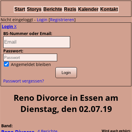
Start
Storys
Berichte
Rezis
Kalender
Kontakt
Nicht eingeloggt -
Login
[
Registrieren
]
Login
X
BS-Nummer oder Email:
Passwort:
Angemeldet bleiben
Passwort vergessen?
Reno Divorce in Essen am
Dienstag, den 02.07.19
Band:
Reno Divorce
4 Berichte
Wird auch gehört: