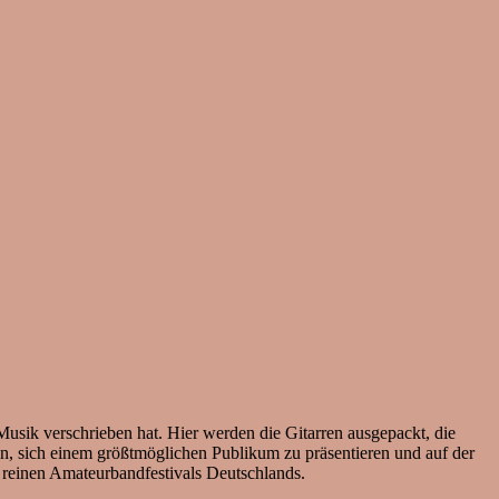
usik verschrieben hat. Hier werden die Gitarren ausgepackt, die
en, sich einem größtmöglichen Publikum zu präsentieren und auf der
n reinen Amateurbandfestivals Deutschlands.