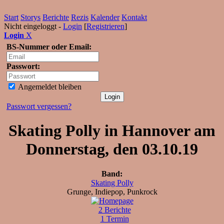
Start
Storys
Berichte
Rezis
Kalender
Kontakt
Nicht eingeloggt -
Login
[
Registrieren
]
Login
X
BS-Nummer oder Email:
Passwort:
Angemeldet bleiben
Passwort vergessen?
Skating Polly in Hannover am
Donnerstag, den 03.10.19
Band:
Skating Polly
Grunge, Indiepop, Punkrock
2 Berichte
1 Termin