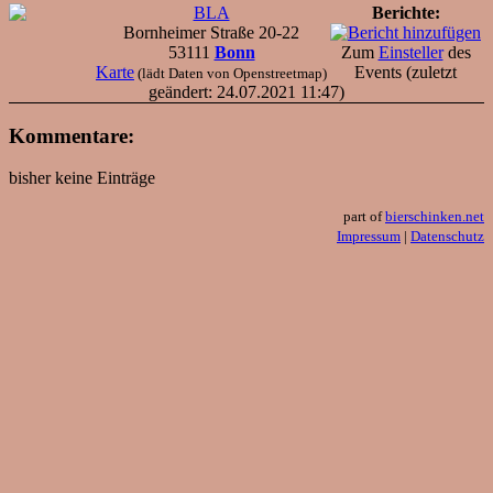
BLA
Berichte:
Bornheimer Straße 20-22
53111
Bonn
Zum
Einsteller
des
Karte
Events (zuletzt
(lädt Daten von Openstreetmap)
geändert: 24.07.2021 11:47)
Kommentare:
bisher keine Einträge
part of
bierschinken.net
Impressum
|
Datenschutz