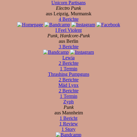
Unicorn Partisans
Electro Punk
aus Leipzig, Murmansk
4 Berichte
I Feel Violent
Punk, Hardcore-Punk
aus Berlin
3 Berichte
Lewia
2 Berichte
1 Termin
Thrashing Pumpguns
2 Berichte
Mäd Lynx
2 Berichte
1 Termin
Zyph
Punk
aus Mannheim
1 Bericht
1 Review
1 Story