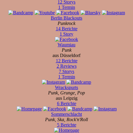
12 Storys
1 Termin
Berlin Blackouts
Punkrock
14 Berichte
1 Story
Waumiau
Punk
aus Düsseldorf
12 Berichte
2 Reviews
7 Storys
1 Termin
Wrackspurts
Punk, Grunge, Pop
aus Leipzig
6 Berichte
Sommerschlacht
Punk, Ska, Rock'n'Roll
5 Berichte