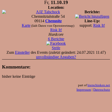
Fr,
11.10.19
Location:
AJZ Talschock
Berichte:
Chemnitztalstraße 54
09114
Chemnitz
Line-Up:
Karte
support:
Risk It!
(lädt Daten von Openstreetmap)
Risk It!
Hardcore
6 Berichte
Strife
Zum
Einsteller
des Events (zuletzt geändert: 24.07.2021 11:47)
unvollständige Angaben?
Kommentare:
bisher keine Einträge
part of
bierschinken.net
Impressum
|
Datenschutz