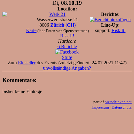
Di,
08.10.19
Location:
Werk 21
Berichte:
Wasserwerkstrasse 21
8006
Zürich (CH)
Line-Up:
Karte
support:
Risk It!
(lädt Daten von Openstreetmap)
Risk It!
Hardcore
6 Berichte
Strife
Zum
Einsteller
des Events (zuletzt geändert: 24.07.2021 11:47)
unvollständige Angaben?
Kommentare:
bisher keine Einträge
part of
bierschinken.net
Impressum
|
Datenschutz