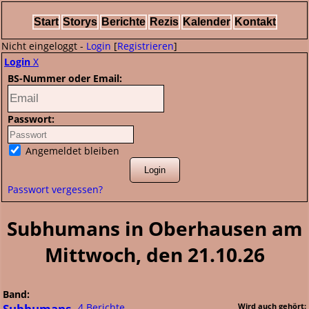
Start
Storys
Berichte
Rezis
Kalender
Kontakt
Nicht eingeloggt -
Login
[
Registrieren
]
Login
X
BS-Nummer oder Email:
Passwort:
Angemeldet bleiben
Passwort vergessen?
Subhumans in Oberhausen am
Mittwoch, den 21.10.26
Band:
Subhumans
4 Berichte
Wird auch gehört: