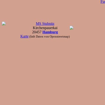
Fu
MS Stubnitz
Kirchenpauerkai
20457
Hamburg
Karte
(lädt Daten von Openstreetmap)