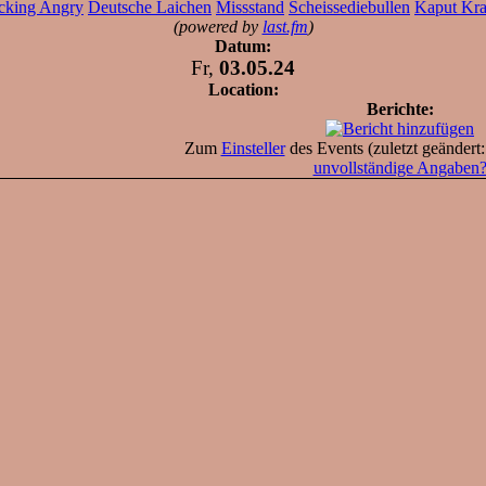
cking Angry
Deutsche Laichen
Missstand
Scheissediebullen
Kaput Kra
(powered by
last.fm
)
Datum:
Fr,
03.05.24
Location:
Berichte:
Zum
Einsteller
des Events (zuletzt geändert
unvollständige Angaben