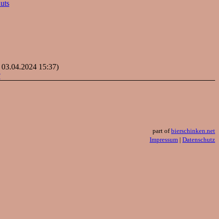
uts
: 03.04.2024 15:37)
?
part of
bierschinken.net
Impressum
|
Datenschutz