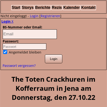
Start
Storys
Berichte
Rezis
Kalender
Kontakt
Nicht eingeloggt -
Login
[
Registrieren
]
Login
X
BS-Nummer oder Email:
Passwort:
Angemeldet bleiben
Passwort vergessen?
The Toten Crackhuren im
Kofferraum in Jena am
Donnerstag, den 27.10.22