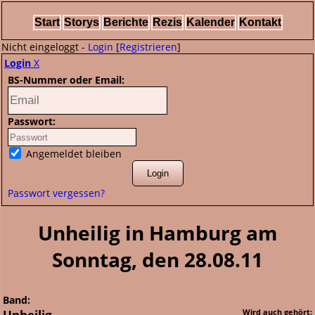
Start
Storys
Berichte
Rezis
Kalender
Kontakt
Nicht eingeloggt -
Login
[
Registrieren
]
Login
X
BS-Nummer oder Email:
Passwort:
Angemeldet bleiben
Passwort vergessen?
Unheilig in Hamburg am
Sonntag, den 28.08.11
Band:
Unheilig
Wird auch gehört: