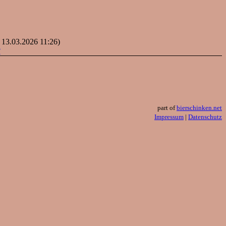
: 13.03.2026 11:26)
?
part of
bierschinken.net
Impressum
|
Datenschutz