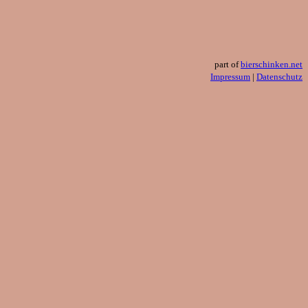
part of
bierschinken.net
Impressum
|
Datenschutz