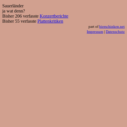
Sauerländer
ja wat denn?
Bisher 206 verfasste
Konzertberichte
Bisher 55 verfasste
Plattenkritiken
part of
bierschinken.net
Impressum
|
Datenschutz