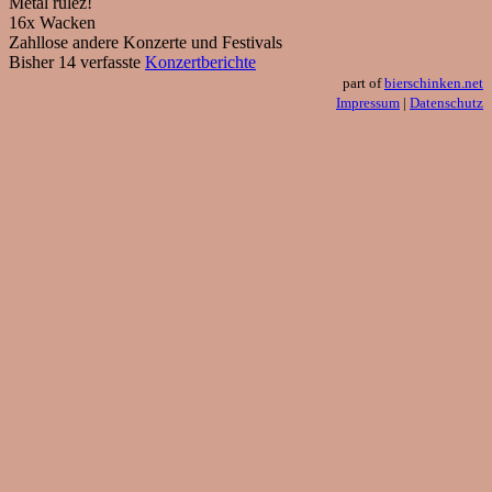
Metal rulez!
16x Wacken
Zahllose andere Konzerte und Festivals
Bisher 14 verfasste
Konzertberichte
part of
bierschinken.net
Impressum
|
Datenschutz