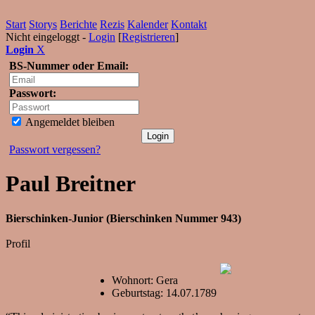
Start
Storys
Berichte
Rezis
Kalender
Kontakt
Nicht eingeloggt -
Login
[
Registrieren
]
Login
X
BS-Nummer oder Email:
Passwort:
Angemeldet bleiben
Passwort vergessen?
Paul Breitner
Bierschinken-Junior (Bierschinken Nummer 943)
Profil
Wohnort: Gera
Geburtstag: 14.07.1789