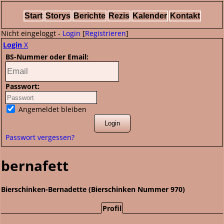
Start
Storys
Berichte
Rezis
Kalender
Kontakt
Nicht eingeloggt -
Login
[
Registrieren
]
Login
X
BS-Nummer oder Email:
Passwort:
Angemeldet bleiben
Passwort vergessen?
bernafett
Bierschinken-Bernadette (Bierschinken Nummer 970)
Profil