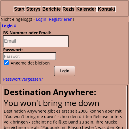
Start
Storys
Berichte
Rezis
Kalender
Kontakt
Nicht eingeloggt -
Login
[
Registrieren
]
Login
X
BS-Nummer oder Email:
Passwort:
Angemeldet bleiben
Passwort vergessen?
Destination Anywhere:
You won't bring me down
Destination Anywhere gibt es erst seit 2006, können aber mit
"You won't bring me down" schon den dritten Release unters
Volk bringen - scheint ne fleißige Band zu sein. Ihre Mucke
bezeichnen sie als "Poppunk mit Blasorchester", was den Kern